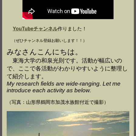
YouTubeチャンネル
作りました！
（ぜひチャンネル登録お願いします！！）
みなさんこんにちは。
東海大学の和泉光則です。活動が幅広いの
で、ここで各活動がわかりやすいように整理し
て紹介します。
My research fields are wide-ranging. Let me
introduce each activity as below.
（写真：山形県鶴岡市加茂水族館付近で撮影）