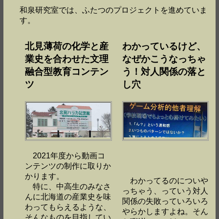
和泉研究室では、ふたつのプロジェクトを進めていま
す。
北見薄荷の化学と産
わかっているけど、
業史を合わせた文理
なぜかこうなっちゃ
融合型教育コンテン
う！対人関係の落と
ツ
し穴
2021年度から動画コ
ンテンツの制作に取りか
かります。
わかってるのについや
特に、中高生のみなさ
っちゃう、っていう対人
んに北海道の産業史を味
関係の失敗っていろいろ
わってもらえるような、
やらかしますよね。そん
そんなものを目指してい