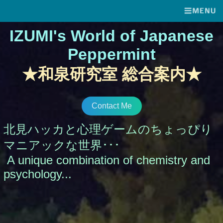
IZUMI's World of Japanese
Peppermint
★和泉研究室 総合案内★
Contact Me
北見ハッカと心理ゲームのちょっぴり
マニアックな世界･･･
A unique combination of chemistry and
psychology...